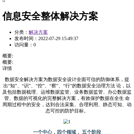

信息安全整体解决方案
分类：
解决方案
发布时间：
2022-07-29 15:49:37
访问量：
0
概要:
概要:
详情
数据安全解决方案为数据安全设计全面可信的防御体系，提
出“知”、“识”、“控”、“察”、“行”的数据安全治理方法 论，以
及包括数据梳理、运维数据监管、业务数据监管、办公数据监
管、数据的可视化的完整解决方案，有效保护数据在全生 命
周期过程中的安全，达到合法采集、合理利用、静态可知、动
态可控的防护目标。
一个中心，四个领域， 五个阶段