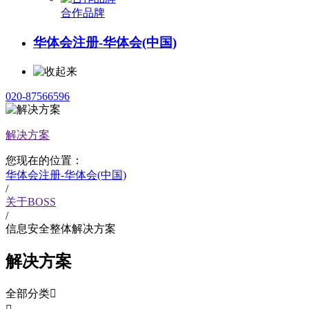
合作品牌
华体会注册-华体会(中国)
020-87566596
解决方案
您现在的位置：
华体会注册-华体会(中国)
/
关于BOSS
/
信息安全整体解决方案
解决方案
全部分类
