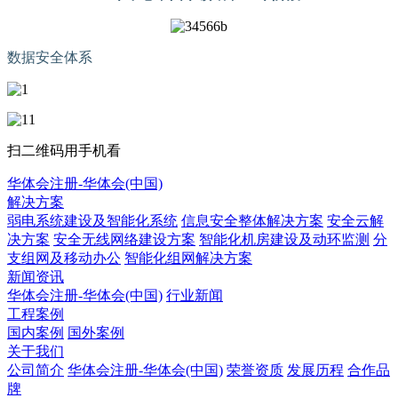
数据安全体系
扫二维码用手机看
华体会注册-华体会(中国)
解决方案
弱电系统建设及智能化系统
信息安全整体解决方案
安全云解
决方案
安全无线网络建设方案
智能化机房建设及动环监测
分
支组网及移动办公
智能化组网解决方案
新闻资讯
华体会注册-华体会(中国)
行业新闻
工程案例
国内案例
国外案例
关于我们
公司简介
华体会注册-华体会(中国)
荣誉资质
发展历程
合作品
牌