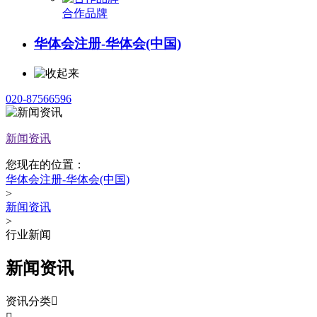
合作品牌
华体会注册-华体会(中国)
020-87566596
新闻资讯
您现在的位置：
华体会注册-华体会(中国)
>
新闻资讯
>
行业新闻
新闻资讯
资讯分类
