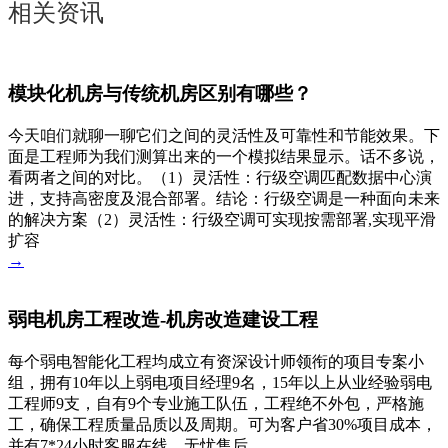
相关资讯
模块化机房与传统机房区别有哪些？
今天咱们就聊一聊它们之间的灵活性及可靠性和节能效果。下
面是工程师为我们测算出来的一个模拟结果显示。话不多说，
看两者之间的对比。（1）灵活性：行级空调匹配数据中心演
进，支持高密度及混合部署。结论：行级空调是一种面向未来
的解决方案（2）灵活性：行级空调可实现按需部署,实现平滑
扩容
→
弱电机房工程改造-机房改造建设工程
每个弱电智能化工程均成立有资深设计师领衔的项目专案小
组，拥有10年以上弱电项目经理9名，15年以上从业经验弱电
工程师9支，自有9个专业施工队伍，工程绝不外包，严格施
工，确保工程质量品质以及周期。可为客户省30%项目成本，
并有7*24小时客服在线，无忧售后。