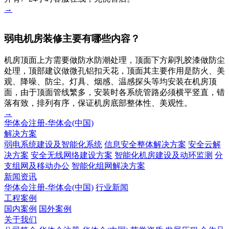
→
弱电机房装修主要有哪些内容？
机房顶面上方需要做防水防潮处理，顶面下方刷乳胶漆做防尘
处理，顶部建议做微孔铝扣天花，顶面其主要作用是防火、美
观、降噪、防尘。灯具、烟感、温感探头等均安装在机房顶
面，由于顶面管线繁多，安装时各系统管路必须横平竖直，错
落有致，排列有序，保证机房底部整体性、美观性。
→
华体会注册-华体会(中国)
解决方案
弱电系统建设及智能化系统
信息安全整体解决方案
安全云解
决方案
安全无线网络建设方案
智能化机房建设及动环监测
分
支组网及移动办公
智能化组网解决方案
新闻资讯
华体会注册-华体会(中国)
行业新闻
工程案例
国内案例
国外案例
关于我们