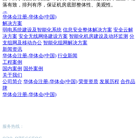
落有致，排列有序，保证机房底部整体性、美观性。
→
华体会注册-华体会(中国)
解决方案
弱电系统建设及智能化系统
信息安全整体解决方案
安全云解
决方案
安全无线网络建设方案
智能化机房建设及动环监测
分
支组网及移动办公
智能化组网解决方案
新闻资讯
华体会注册-华体会(中国)
行业新闻
工程案例
国内案例
国外案例
关于我们
公司简介
华体会注册-华体会(中国)
荣誉资质
发展历程
合作品
牌
华体会注册-华体会(中国)
华体会注册-华体会(中国)
服务热线：