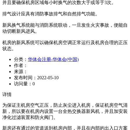
并且要确保机房区域每小时换气的次数大于或等于3次。
排气设计应具有消防事故排气和自然排气功能。
新风换气系统能与消防系统联动，一旦发生火灾事故，便能自
动切断新风进风。
机房的新风系统可以确保机房空调正常运行及机房合理的正压
状态。
分类：
华体会注册-华体会(中国)
作者：
来源：
发布时间：
2022-05-10
访问量：
0
详情
为保证主机房空气正压，防止灰尘进入机房，保证机房空气清
新，所以要在机房内设置一台全热交换器新风机，并且加安装
净化过滤装置和防火阀门。
新房还有通过的管道送到机房内部，并且在内部的出入口方案