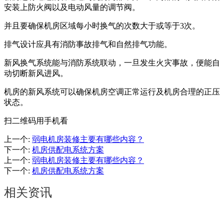
安装上防火阀以及电动风量的调节阀。
并且要确保机房区域每小时换气的次数大于或等于3次。
排气设计应具有消防事故排气和自然排气功能。
新风换气系统能与消防系统联动，一旦发生火灾事故，便能自
动切断新风进风。
机房的新风系统可以确保机房空调正常运行及机房合理的正压
状态。
扫二维码用手机看
上一个
:
弱电机房装修主要有哪些内容？
下一个
:
机房供配电系统方案
上一个
:
弱电机房装修主要有哪些内容？
下一个
:
机房供配电系统方案
相关资讯