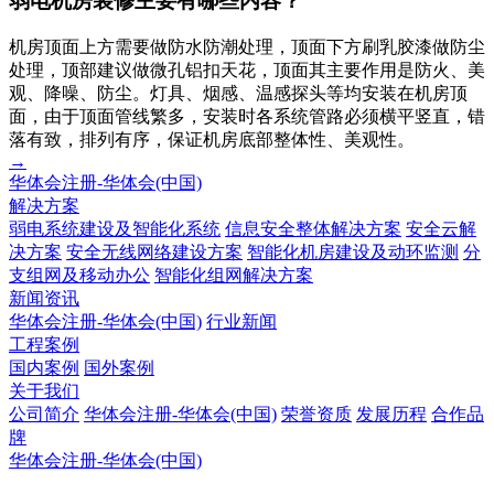
弱电机房装修主要有哪些内容？
机房顶面上方需要做防水防潮处理，顶面下方刷乳胶漆做防尘
处理，顶部建议做微孔铝扣天花，顶面其主要作用是防火、美
观、降噪、防尘。灯具、烟感、温感探头等均安装在机房顶
面，由于顶面管线繁多，安装时各系统管路必须横平竖直，错
落有致，排列有序，保证机房底部整体性、美观性。
→
华体会注册-华体会(中国)
解决方案
弱电系统建设及智能化系统
信息安全整体解决方案
安全云解
决方案
安全无线网络建设方案
智能化机房建设及动环监测
分
支组网及移动办公
智能化组网解决方案
新闻资讯
华体会注册-华体会(中国)
行业新闻
工程案例
国内案例
国外案例
关于我们
公司简介
华体会注册-华体会(中国)
荣誉资质
发展历程
合作品
牌
华体会注册-华体会(中国)