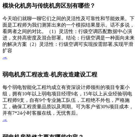
模块化机房与传统机房区别有哪些？
今天咱们就聊一聊它们之间的灵活性及可靠性和节能效果。下
面是工程师为我们测算出来的一个模拟结果显示。话不多说，
看两者之间的对比。（1）灵活性：行级空调匹配数据中心演
进，支持高密度及混合部署。结论：行级空调是一种面向未来
的解决方案（2）灵活性：行级空调可实现按需部署,实现平滑
扩容
→
弱电机房工程改造-机房改造建设工程
每个弱电智能化工程均成立有资深设计师领衔的项目专案小
组，拥有10年以上弱电项目经理9名，15年以上从业经验弱电
工程师9支，自有9个专业施工队伍，工程绝不外包，严格施
工，确保工程质量品质以及周期。可为客户省30%项目成本，
并有7*24小时客服在线，无忧售后。
→