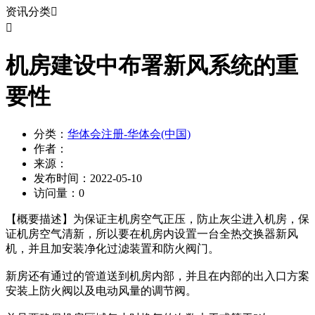
资讯分类


机房建设中布署新风系统的重
要性
分类：
华体会注册-华体会(中国)
作者：
来源：
发布时间：
2022-05-10
访问量：
0
【概要描述】
为保证主机房空气正压，防止灰尘进入机房，保
证机房空气清新，所以要在机房内设置一台全热交换器新风
机，并且加安装净化过滤装置和防火阀门。
新房还有通过的管道送到机房内部，并且在内部的出入口方案
安装上防火阀以及电动风量的调节阀。